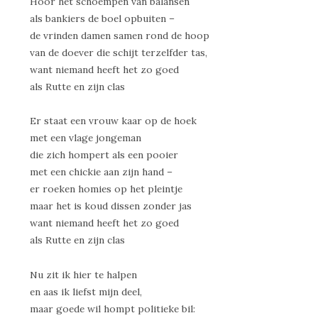
Hoor het schoempen van balansen
als bankiers de boel opbuiten –
de vrinden damen samen rond de hoop
van de doever die schijt terzelfder tas,
want niemand heeft het zo goed
als Rutte en zijn clas
Er staat een vrouw kaar op de hoek
met een vlage jongeman
die zich hompert als een pooier
met een chickie aan zijn hand –
er roeken homies op het pleintje
maar het is koud dissen zonder jas
want niemand heeft het zo goed
als Rutte en zijn clas
Nu zit ik hier te halpen
en aas ik liefst mijn deel,
maar goede wil hompt politieke bil: