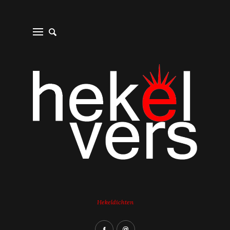
Hekeldichten