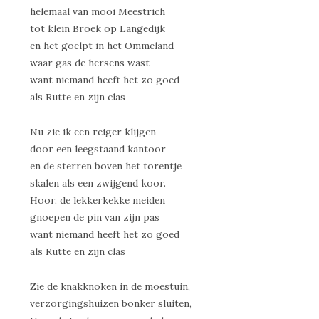
helemaal van mooi Meestrich
tot klein Broek op Langedijk
en het goelpt in het Ommeland
waar gas de hersens wast
want niemand heeft het zo goed
als Rutte en zijn clas
Nu zie ik een reiger klijgen
door een leegstaand kantoor
en de sterren boven het torentje
skalen als een zwijgend koor.
Hoor, de lekkerkekke meiden
gnoepen de pin van zijn pas
want niemand heeft het zo goed
als Rutte en zijn clas
Zie de knakknoken in de moestuin,
verzorgingshuizen bonker sluiten,