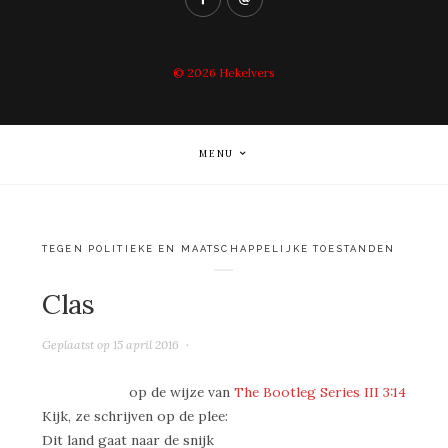
© 2026
Hekelvers
MENU
TEGEN POLITIEKE EN MAATSCHAPPELIJKE TOESTANDEN
Clas
Geplaatst op
15 april 2016
op de wijze van
The Bootleg Series III 3:14
Kijk, ze schrijven op de plee:
Dit land gaat naar de snijk