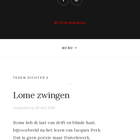
© 2026
Hekelvers
MENU
TEGEN DICHTER X
Lome zwingen
Geplaatst op
20 mei 2016
Soms heb ik last van drift en blinde haat,
bijvoorbeeld na het lezen van Jacques Perk.
Dat is geen poëzie maar Duivelswerk,