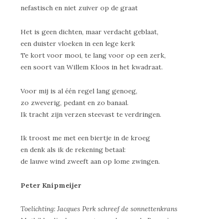
nefastisch en niet zuiver op de graat
Het is geen dichten, maar verdacht geblaat,
een duister vloeken in een lege kerk
Te kort voor mooi, te lang voor op een zerk,
een soort van Willem Kloos in het kwadraat.
Voor mij is al één regel lang genoeg,
zo zweverig, pedant en zo banaal.
Ik tracht zijn verzen steevast te verdringen.
Ik troost me met een biertje in de kroeg
en denk als ik de rekening betaal:
de lauwe wind zweeft aan op lome zwingen.
Peter Knipmeijer
Toelichting: Jacques Perk schreef de sonnettenkrans