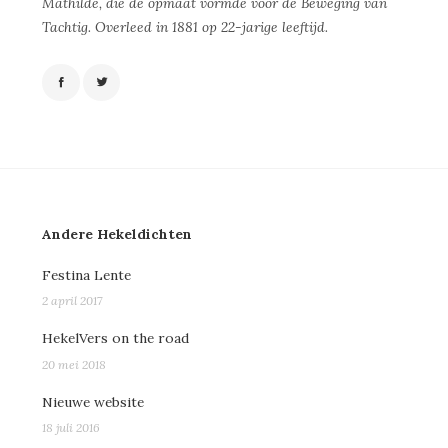
Mathilde, die de opmaat vormde voor de Beweging van
Tachtig. Overleed in 1881 op 22-jarige leeftijd.
Andere Hekeldichten
Festina Lente
2 april 2017
HekelVers on the road
20 mei 2018
Nieuwe website
18 juli 2016