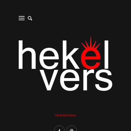
Hekeldichten